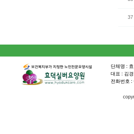
37
단체명 :
효
대표 :
김경
전화번호 :
copy