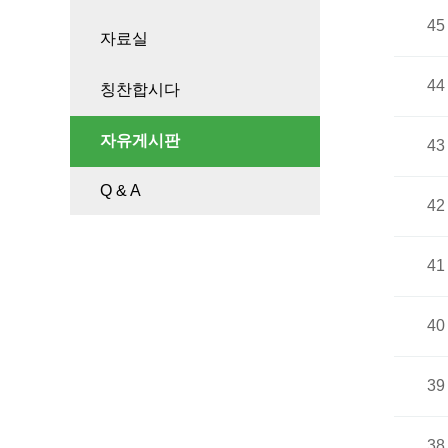
45
자료실
44
칭찬합시다
자유게시판
43
Q & A
42
41
40
39
38