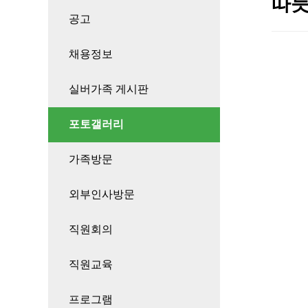
따듯
공고
채용정보
실버가족 게시판
포토갤러리
가족방문
외부인사방문
직원회의
직원교육
프로그램