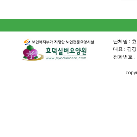
단체명 :
효
대표 :
김경
전화번호 :
copy