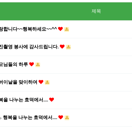
제목
랑합니다~~행복하세요~~^^
진촬영 봉사에 감사드립니다.
모님들의 하루
버이날을 맞이하여
복을 나누는 효덕에서....
행복을 나누는 효덕에서....