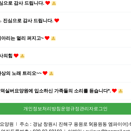
심으로 감사 드립니다.
진심으로 감사 드립니다.
메아리는 멀리 퍼지고~
사의힘
환상의 노래 트리오~~
효덕실버요양원에 입소하신 가족들의 소리를 듣습니다*.
개인정보처리방침
운영규정
관리자로그인
요양원
주소 :
경남 창원시 진해구 용원로 9(용원동 엠파이어) 