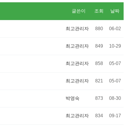
글쓴이
조회
날짜
최고관리자
880
06-02
최고관리자
849
10-29
최고관리자
858
05-07
최고관리자
821
05-07
박영숙
873
08-30
최고관리자
834
09-17