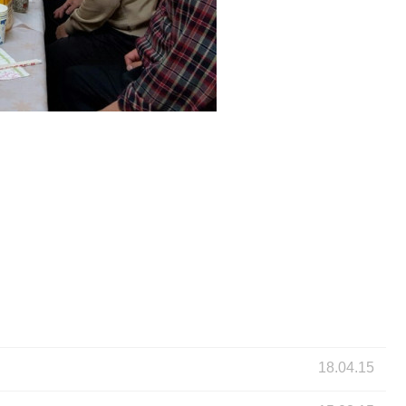
18.04.15