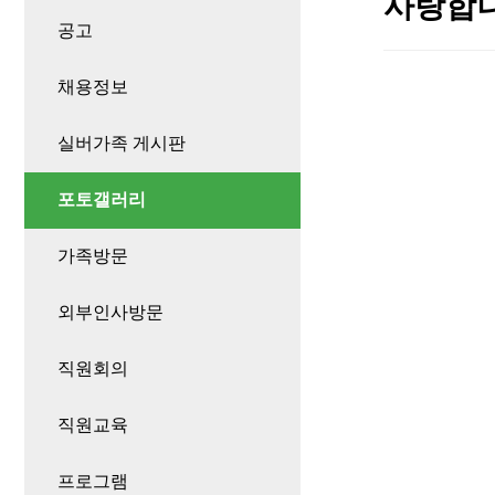
사랑합니
공고
채용정보
실버가족 게시판
포토갤러리
가족방문
외부인사방문
직원회의
직원교육
프로그램